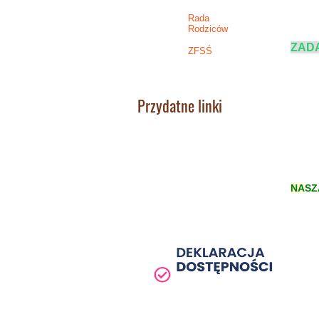
Rada
Rodziców
ZADA
ZFSŚ
Przydatne linki
NA
SZ