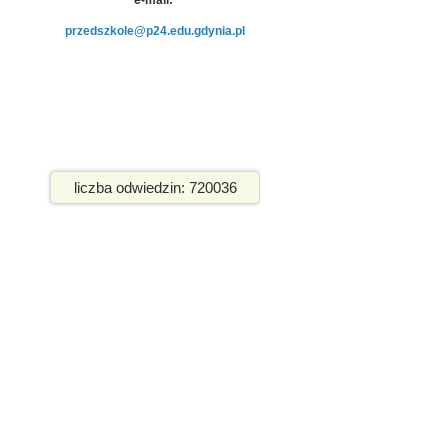
e-mail:
przedszkole@p24.edu.gdynia.pl
liczba odwiedzin: 720036