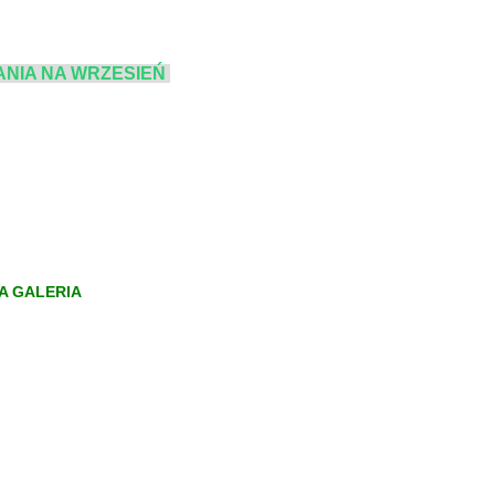
NIA NA WRZESIEŃ
A GALERIA