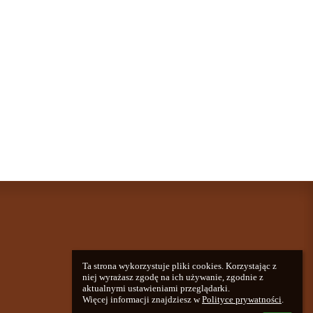
Ta strona wykorzystuje pliki cookies. Korzystając z 
niej wyrażasz zgodę na ich używanie, zgodnie z 
aktualnymi ustawieniami przeglądarki.

Więcej informacji znajdziesz w 
Polityce prywatności
.